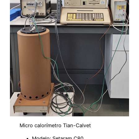
Micro calorímetro Tian-Calvet
Modelo: Setaram C80