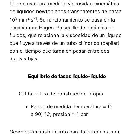
tipo se usa para medir la viscosidad cinemática
de líquidos newtonianos transparentes de hasta
5
2
-1
10
mm
·s
. Su funcionamiento se basa en la
ecuación de Hagen-Poiseuille de dinámica de
fluidos, que relaciona la viscosidad de un líquido
que fluye a través de un tubo cilíndrico (capilar)
con el tiempo que tarda en pasar entre dos
marcas fijas.
Equilibrio de fases líquido-líquido
Celda óptica de construcción propia
Rango de medida: temperatura = (5
a 90) °C; presión = 1 bar
Descripción:
instrumento para la determinación