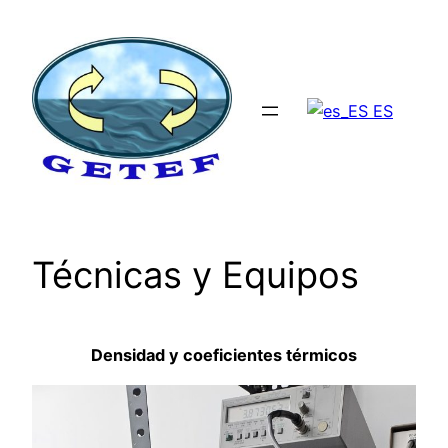
Saltar
al
contenido
ES
Técnicas y Equipos
Densidad y coeficientes térmicos