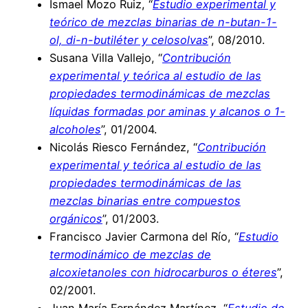
Ismael Mozo Ruiz, “
Estudio experimental y
teórico de mezclas binarias de n-butan-1-
ol, di-n-butiléter y celosolvas
”, 08/2010.
Susana Villa Vallejo, “
Contribución
experimental y teórica al estudio de las
propiedades termodinámicas de mezclas
líquidas formadas por aminas y alcanos o 1-
alcoholes
”, 01/2004.
Nicolás Riesco Fernández, “
Contribución
experimental y teórica al estudio de las
propiedades termodinámicas de las
mezclas binarias entre compuestos
orgánicos
”, 01/2003.
Francisco Javier Carmona del Río, “
Estudio
termodinámico de mezclas de
alcoxietanoles con hidrocarburos o éteres
”,
02/2001.
Juan María Fernández Martínez, “
Estudio de