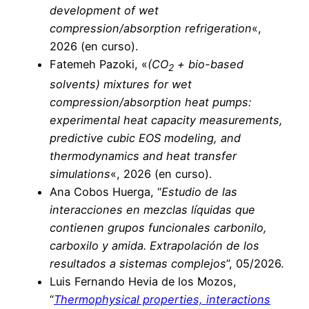
development of wet
compression/absorption refrigeration
«,
2026 (en curso).
Fatemeh Pazoki, «
(CO
+ bio-based
2
solvents) mixtures for wet
compression/absorption heat pumps:
experimental heat capacity measurements,
predictive cubic EOS modeling, and
thermodynamics and heat transfer
simulations
«, 2026 (en curso).
Ana Cobos Huerga, “
Estudio de las
interacciones en mezclas líquidas que
contienen grupos funcionales carbonilo,
carboxilo y amida. Extrapolación de los
resultados a sistemas complejos
”, 05/2026.
Luis Fernando Hevia de los Mozos,
“
Thermophysical properties, interactions